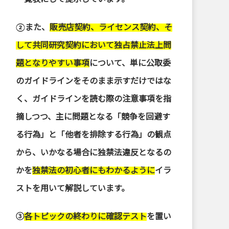
②また、
販売店契約、ライセンス契約、そ
して共同研究契約において独占禁止法上問
題となりやすい事項
について、単に公取委
のガイドラインをそのまま示すだけではな
く、ガイドラインを読む際の注意事項を指
摘しつつ、主に問題となる「競争を回避す
る行為」と「他者を排除する行為」の観点
から、いかなる場合に独禁法違反となるの
かを
独禁法の初心者にもわかるように
イラ
ストを用いて解説しています。
➂
各トピックの終わりに確認テスト
を置い