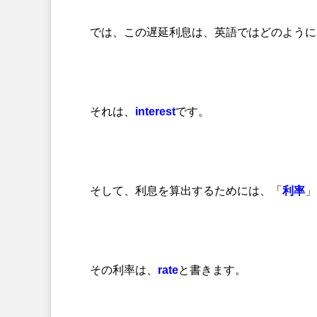
では、この遅延利息は、英語ではどのように
それは、
interest
です。
そして、利息を算出するためには、「
利率
」
その利率は、
rate
と書きます。