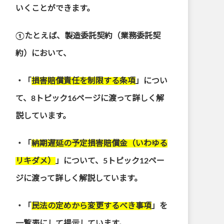
いくことができます。
①たとえば、製造委託契約（業務委託契
約）において、
・「
損害賠償責任を制限する条項
」につい
て、8トピック16ページに渡って詳しく解
説しています。
・「
納期遅延の予定損害賠償金（いわゆる
リキダメ）
」について、5トピック12ペー
ジに渡って詳しく解説しています。
・「
民法の定めから変更するべき事項
」を
一覧表にして提示しています。