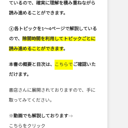
ているので、確実に理解を積み重ねながら
読み進めることができます。
④各トピックを1～4ページで解説している
ので、
隙間時間を利用してトピックごとに
読み進めることができます
。
本書の概要と目次は、
こちらで
ご確認いた
だけます。
書店さんに展開されておりますので、手に
取ってみてください。
※
動画でも解説しております
→
こちらをクリック