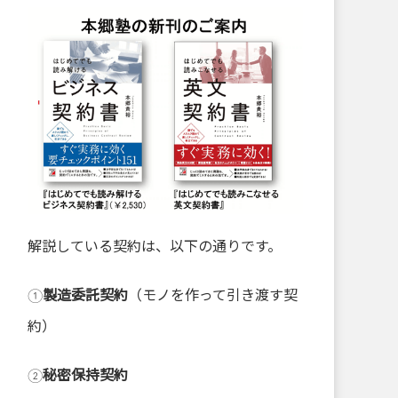
解説している契約は、以下の通りです。
①
製造委託契約
（モノを作って引き渡す契
約）
②
秘密保持契約