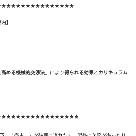
★★★★★★★★★★★★★★★★
案内】
を高める機械的交渉法
』により
得られる効果
と
カリキュラム
★★★★★★★★★★★★★★★★★
下、「売主」）が納期に遅れたり、製品に欠陥があったり