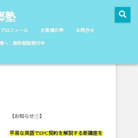
郷塾
のプロフィール
お客様の声
お問合せ
様へ：無料相談受付中
【お知らせ①】
平易な英語でEPC契約を解説する新講座を