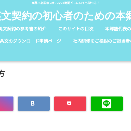
実務で必要なスキルを24時間どこにいても学べる！
英文契約の初心者のための本
英文契約の参考書の紹介
このサイトの目次
本郷塾代表
条文のダウンロード申請ページ
社内研修をご検討のご担当者
方