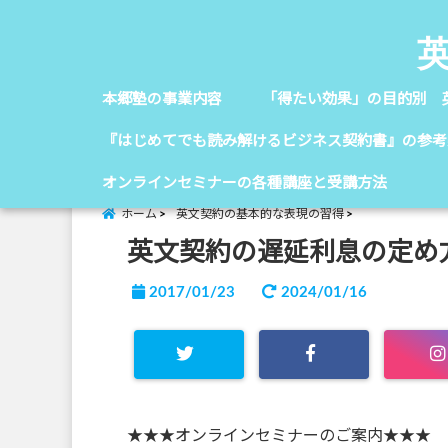
本郷塾の事業内容
「得たい効果」の目的別 
『はじめてでも読み解けるビジネス契約書』の参考
オンラインセミナーの各種講座と受講方法
ホーム
英文契約の基本的な表現の習得
英文契約の遅延利息の定め
2017/01/23
2024/01/16
★★★オンラインセミナーのご案内★★★