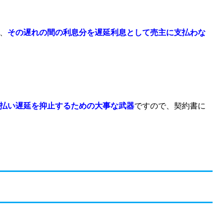
、
その遅れの間の利息分を遅延利息として売主に支払わな
払い遅延を抑止するための大事な武器
ですので、契約書に