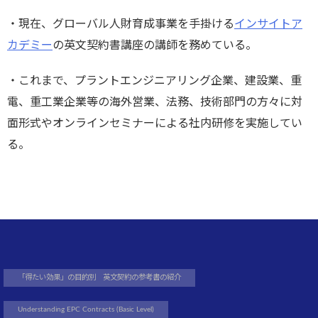
・現在、グローバル人財育成事業を手掛ける
インサイトア
カデミー
の英文契約書講座の講師を務めている。
・これまで、プラントエンジニアリング企業、建設業、重
電、重工業企業等の海外営業、法務、技術部門の方々に対
面形式やオンラインセミナーによる社内研修を実施してい
る。
「得たい効果」の目的別 英文契約の参考書の紹介
Understanding EPC Contracts (Basic Level)