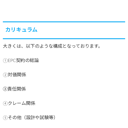
カリキュラム
大きくは、以下のような構成となっております。
①EPC契約の総論
②対価関係
➂責任関係
④クレーム関係
⑤その他（設計や試験等）