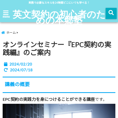
実務で必要なスキルを24時間どこにいても学べる！
英文契約の初心者のた
めの本郷塾
menu
ホーム
オンラインセミナー『EPC契約の実
践編』のご案内
2024/02/20
2024/07/18
講義の概要
EPC契約の実践力を身につけることができる講座
です。