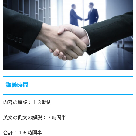
講義時間
内容の解説：１３時間
英文の例文の解説：３時間半
合計：
１６時間半