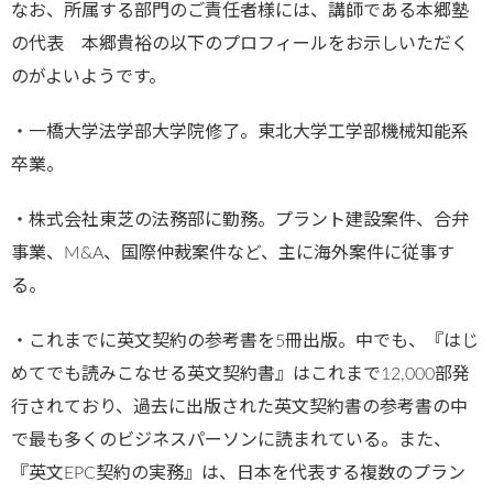
なお、所属する部門のご責任者様には、講師である本郷塾
の代表 本郷貴裕の以下のプロフィールをお示しいただく
のがよいようです。
・一橋大学法学部大学院修了。東北大学工学部機械知能系
卒業。
・株式会社東芝の法務部に勤務。プラント建設案件、合弁
事業、M&A、国際仲裁案件など、主に海外案件に従事す
る。
・これまでに英文契約の参考書を5冊出版。中でも、『はじ
めてでも読みこなせる英文契約書』はこれまで12,000部発
行されており、過去に出版された英文契約書の参考書の中
で最も多くのビジネスパーソンに読まれている。また、
『英文EPC契約の実務』は、日本を代表する複数のプラン