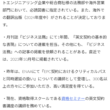
トエンジニアリング企業や総合商社様の法務部や海外営業
部門において、必読図書に指定されている。また、海外で
の翻訳出版（2024年度中）がされることが決定しておりま
す。
・月刊誌『ビジネス法務』にて1年間、『英文契約の基本的
な表現』についての連載を担当。その他にも、『ビジネス
法務』への記事の掲載を依頼されることがある。直近で
は、2023年10月号に掲載されている。
・昨年は、ENAAにて『EPC契約におけるクリティカルパス
と同時遅延の扱い』についての講師として登壇し、300名以
上の方々にご参加いただき、高い満足度を得ている。
・現在、資格取得スクールである
資格セミナー
の英文契約
書講座の講師を務めている。