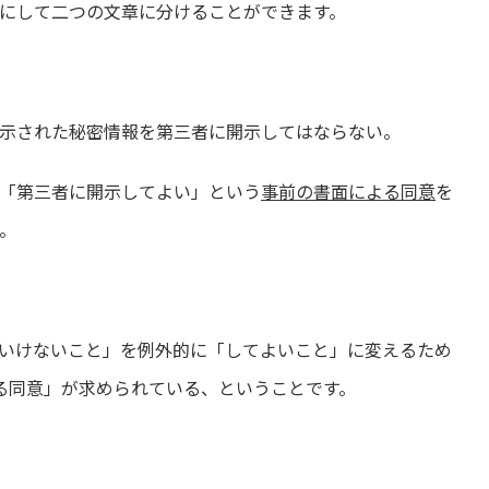
にして二つの文章に分けることができます。
開示された秘密情報を第三者に開示してはならない。
、「第三者に開示してよい」という
事前の書面による同意
を
。
いけないこと」を例外的に「してよいこと」に変えるため
る同意」が求められている、ということです。