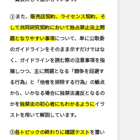
②また、
販売店契約、ライセンス契約、そ
して共同研究契約において独占禁止法上問
題となりやすい事項
について、単に公取委
のガイドラインをそのまま示すだけではな
く、ガイドラインを読む際の注意事項を指
摘しつつ、主に問題となる「競争を回避す
る行為」と「他者を排除する行為」の観点
から、いかなる場合に独禁法違反となるの
かを
独禁法の初心者にもわかるように
イラ
ストを用いて解説しています。
➂
各トピックの終わりに確認テスト
を置い