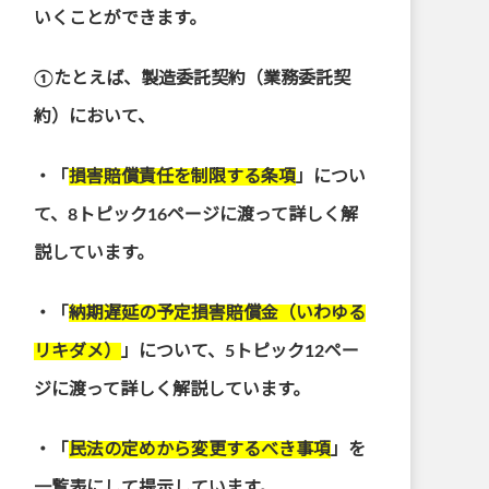
いくことができます。
①たとえば、製造委託契約（業務委託契
約）において、
・「
損害賠償責任を制限する条項
」につい
て、8トピック16ページに渡って詳しく解
説しています。
・「
納期遅延の予定損害賠償金（いわゆる
リキダメ）
」について、5トピック12ペー
ジに渡って詳しく解説しています。
・「
民法の定めから変更するべき事項
」を
一覧表にして提示しています。