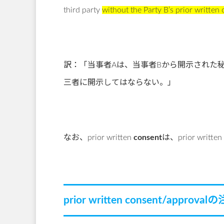
third party
without the Party B’s prior written
訳：「当事者Aは、当事者Bから開示された
三者に開示してはならない。」
なお、prior written
consent
は、prior written
prior written consent/approva