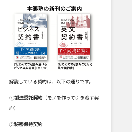
解説している契約は、以下の通りです。
①
製造委託契約
（モノを作って引き渡す契
約）
②
秘密保持契約