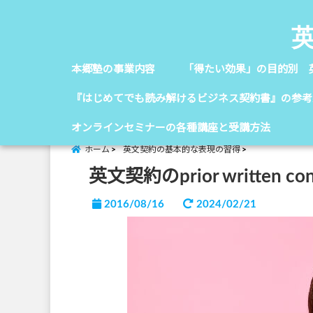
本郷塾の事業内容
「得たい効果」の目的別 
『はじめてでも読み解けるビジネス契約書』の参考
オンラインセミナーの各種講座と受講方法
ホーム
英文契約の基本的な表現の習得
英文契約のprior written conse
2016/08/16
2024/02/21