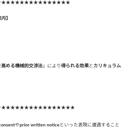
★★★★★★★★★★★★★★★★
案内】
を高める機械的交渉法
』により
得られる効果
と
カリキュラム
★★★★★★★★★★★★★★★★★
 consent
や
prior written notice
といった表現に遭遇すること