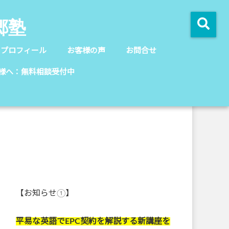
郷塾
のプロフィール
お客様の声
お問合せ
様へ：無料相談受付中
【お知らせ①】
平易な英語でEPC契約を解説する新講座を