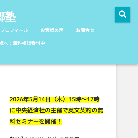
郷塾
のプロフィール
お客様の声
お問合せ
様へ：無料相談受付中
2026年5月14日（木）15時～17時
に中央経済社の主催で英文契約の無
料セミナーを開催！