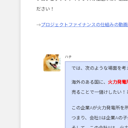
ださい！
→
プロジェクトファイナンスの仕組みの動画
ハチ
では、次のような場面を考
海外のある国に、
火力発電
売ることで一儲けしたい！
この企業Aが火力発電所を
つまり、会社Bは企業Aの
そして、この会社Bは、火力