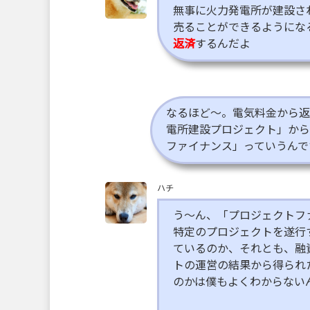
無事に火力発電所が建設さ
売ることができるようにな
返済
するんだよ
なるほど～。電気料金から返
電所建設プロジェクト」から
ファイナンス」っていうんで
ハチ
う～ん、「プロジェクトフ
特定のプロジェクトを遂行
ているのか、それとも、融
トの運営の結果から得られ
のかは僕もよくわからない