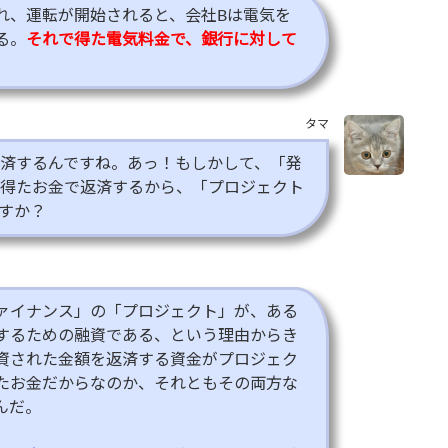
れ、運転が開始されると、会社Bは電気を
る。
それで得た電気料金で、銀行に対して
タマ
済するんですね。あっ！もしかして、「発
得たお金で返済するから、「プロジェクト
すか？
ァイナンス」の「プロジェクト」が、ある
するための融資である、という理由からき
資された金額を返済する資金がプロジェク
たお金だからなのか、それともその両方な
んだ。