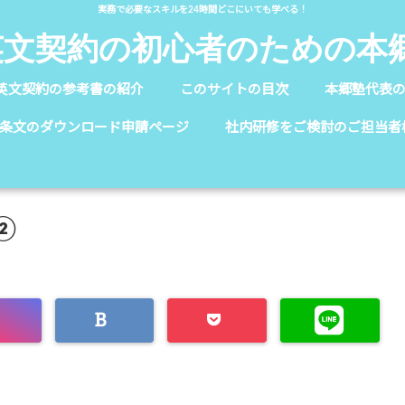
実務で必要なスキルを24時間どこにいても学べる！
英文契約の初心者のための本
英文契約の参考書の紹介
このサイトの目次
本郷塾代表
条文のダウンロード申請ページ
社内研修をご検討のご担当者
②