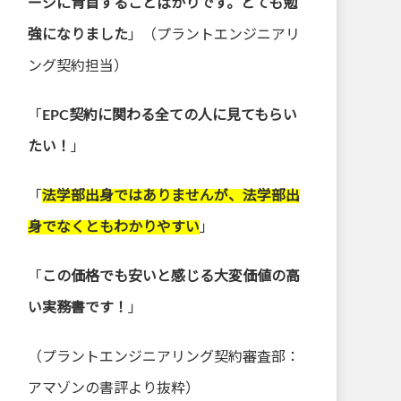
ージに肯首することばかりです。とても勉
強になりました
」（プラントエンジニアリ
ング契約担当）
「
EPC契約に関わる全ての人に見てもらい
たい！
」
「
法学部出身ではありませんが、法学部出
身でなくともわかりやすい
」
「
この価格でも安いと感じる大変価値の高
い実務書です！
」
（プラントエンジニアリング契約審査部：
アマゾンの書評より抜粋）