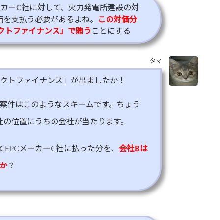
ーカーC社に対して、火力発電所建設の対
対価を支払う必要があるよね。
この対価分
クトファイナンス」で賄う
ことにする
タマ
クトファイナンス」が出ましたか！
案件はこのようなスキームです。ちょう
C社の位置にうちの会社が当たります。
てEPCメーカーC社に払った分を、
会社Bは
か
？