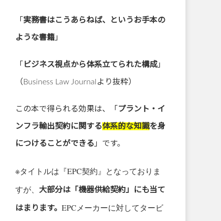
「
実務書はこうあらねば、というお手本の
ような書籍
」
「
ビジネス視点から体系立てられた構成
」
（Business Law Journalより抜粋）
この本で得られる効果は、「
プラント・イ
ンフラ輸出契約に関する
体系的な知識
を身
につけることができる
」です。
※タイトルは『EPC契約』となっておりま
すが、
大部分は「機器供給契約」にも当て
EPCメーカーに対してタービ
はまります。