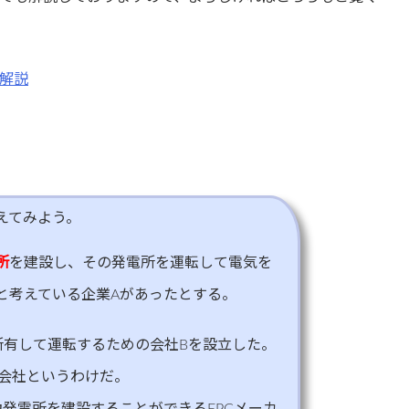
解説
えてみよう。
所
を建設し、その発電所を運転して電気を
と考えている企業Aがあったとする。
所有して運転するための会社Bを設立した。
子会社というわけだ。
発電所を建設することができるEPCメーカ