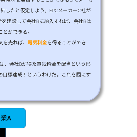
締結したと仮定しよう。EPCメーカーC社が
所を建設して会社Bに納入すれば、会社Bは
ことができる。
気を売れば、
電気料金
を得ることができ
Aは、会社Bが得た電気料金を配当という形
の目標達成！というわけだ。これを図にす