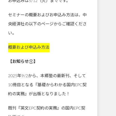
お申込みは5/12（火）までです。
セミナーの概要およびお申込み方法は、中
央経済社の以下のページからご確認くださ
い。
概要および申込み方法
【お知らせ①】
2025年9/2から、本郷塾の最新刊、そして
10冊目となる『基礎からわかる国内EPC契
約の実務』が出版となりました！
既刊『英文EPC契約の実務』の国内EPC契