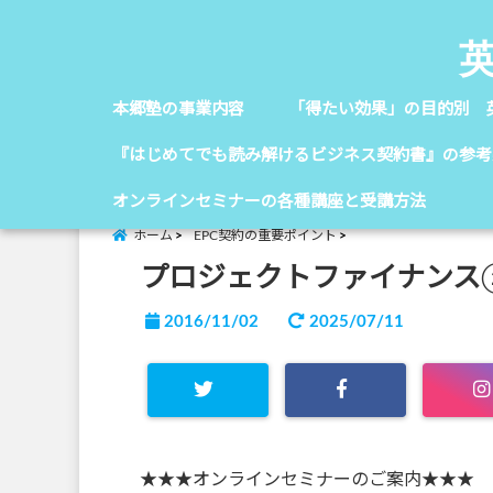
本郷塾の事業内容
「得たい効果」の目的別 
『はじめてでも読み解けるビジネス契約書』の参考
オンラインセミナーの各種講座と受講方法
ホーム
EPC契約の重要ポイント
プロジェクトファイナンス
2016/11/02
2025/07/11
★★★オンラインセミナーのご案内★★★