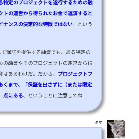
る特定のプロジェクトを遂行するための融
クトの運営から得られたお金で返済すると
イナンスの決定的な特徴ではない
」という
して保証を提供する融資でも、ある特定の
めの融資やそのプロジェクトの運営から得
資はあるわけだ。だから、
プロジェクトフ
あくまで、「保証を出さずに（または限定
」点にある
、ということに注意してね
タマ