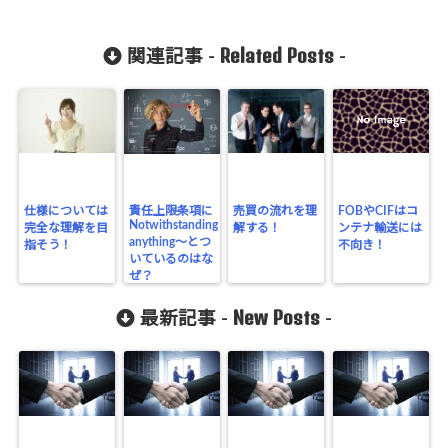
Related Posts
関連記事 -
-
仕様については
責任上限条項に
売買の流れを理
FOBやCIFはコ
Notwithstanding
完全な理解を目
解する！
ンテナ輸送には
anything～とつ
指そう！
不向き！
いているのはな
ぜ？
New Posts
最新記事 -
-