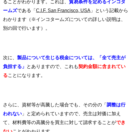
ることがわかります。これは、
貿易条件を定めるインコタ
ームズ
である「
C.I.F. San Francisco, USA
」という記載から
わかります（※インコタームズについての詳しい説明は、
別の回で行います）。
次に、
製品について生じる税金については、「全て売主が
負担する」
とありますので、これも
契約金額に含まれてい
る
ことになります。
さらに、資材等が高騰した場合でも、その分の「
調整は行
われない
」と定められていますので、売主は対価に加え
て、材料費等の高騰分を買主に対して請求することが
でき
ない
ことがわかります。