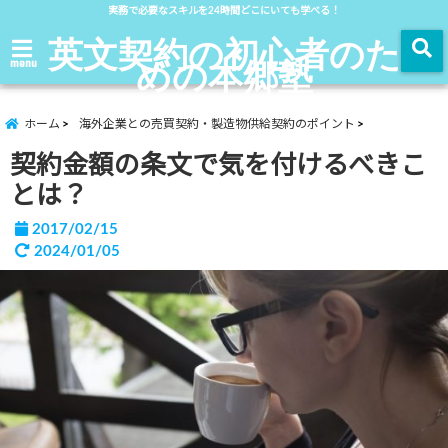
実務で必要なスキルを24時間どこにいても学べる！
英文契約の初心者のた
めの本郷塾
menu
ホーム
海外企業との売買契約・製造物供給契約のポイント
契約金額の条文で気を付けるべきこ
とは？
2017/02/15
2024/01/05