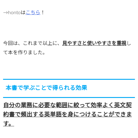
→hontoは
こちら
！
今回は、これまで以上に、
見やすさと使いやすさを重視
し
て本を作りました。
本書で学ぶことで得られる効果
自分の業務に必要な範囲に絞って効率よく英文契
約書で頻出する英単語を身につけることができま
す。