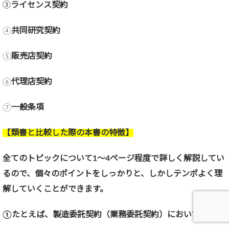
➂
ライセンス契約
④
共同研究契約
⑤
販売店契約
⑥
代理店契約
⑦
一般条項
【類書と比較した際の本書の特徴】
全てのトピックについて1～4ページ程度で詳しく解説してい
るので、個々のポイントをしっかりと、しかしテンポよく理
解していくことができます。
①たとえば、製造委託契約（業務委託契約）において、