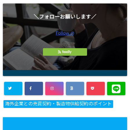
＼フォローお願いします／
Follow @
feedly
海外企業との売買契約・製造物供給契約のポイント