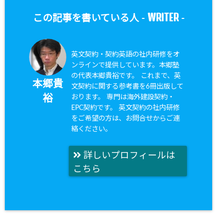
WRITER
この記事を書いている人 -
-
英文契約・契約英語の社内研修をオ
ンラインで提供しています。本郷塾
の代表本郷貴裕です。 これまで、英
本郷貴
文契約に関する参考書を6冊出版して
おります。 専門は海外建設契約・
裕
EPC契約です。 英文契約の社内研修
をご希望の方は、お問合せからご連
絡ください。
詳しいプロフィールは
こちら