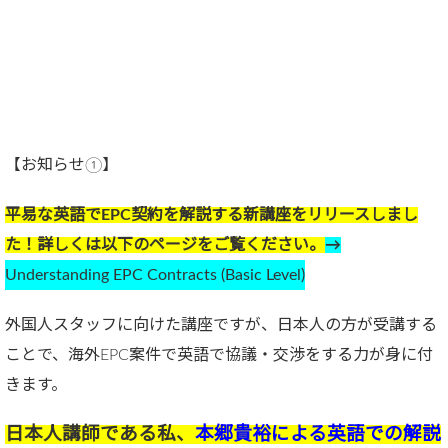
【お知らせ①】
平易な英語でEPC契約を解説する新講座をリリースしまし
た！詳しくは以下のページをご覧ください。
→
Understanding EPC Contracts (Basic Level)
外国人スタッフに向けた講座ですが、日本人の方が受講する
ことで、海外EPC案件で英語で協議・交渉をする力が身に付
きます。
日本人講師である私、
本郷貴裕による英語での解説