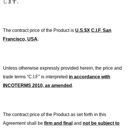
します。
The contract price of the Product is
U.S.$X
C.I.F. San
Francisco, USA
.
Unless otherwise expressly provided herein, the price and
trade terms “C.I.F” is interpreted
in accordance with
INCOTERMS 2010, as amended
.
The contract price of the Product as set forth in this
Agreement shall be
firm and final
and
not be subject to