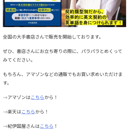
全国の大手書店さんで販売を開始しております。
ぜひ、書店さんにお立ち寄りの際に、パラパラとめくって
みてください。
もちろん、アマゾンなどの通販でもお買い求めいただけま
す。
→アマゾンは
こちら
から！
→楽天は
こちら
から！
→紀伊国屋さんは
こちら
！