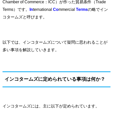
Chamber of Commerce
：
ICC
）が作った貿易条件（
Trade
Terms
）です。
In
ternational
Co
mmercial
Terms
の略でイン
コタームズと呼びます。
以下では、インコタームズについて疑問に思われることが
多い事項を解説していきます。
インコタームズに定められている事項は何か？
インコタームズには、主に以下が定められています。