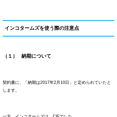
インコタームズを使う際の注意点
（１）
納期について
契約書に、「納期は
2017
年
2
月
10
日」と定められていたと
します。
一方、インコタームズは、
CIF
でした。