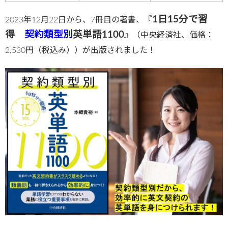
1日15分で習
2023年12月22日から、7冊目の著書、『
得
契約類型別
英単語1100
』（中央経済社、価格：
2,530円（税込み））が出版されました！