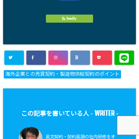
feedly
海外企業との売買契約・製造物供給契約のポイント
WRITER
この記事を書いている人 -
-
英文契約・契約英語の社内研修をオ