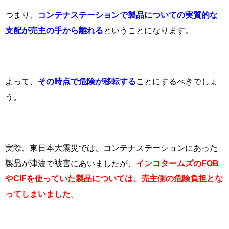
つまり、
コンテナステーションで製品についての実質的な
支配が売主の手から離れる
ということになります。
よって、
その時点で危険が移転する
ことにするべきでしょ
う。
実際、東日本大震災では、コンテナステーションにあった
製品が津波で被害にあいましたが、
インコタームズの
FOB
や
CIF
を使っていた製品については、売主側の危険負担とな
ってしまいました
。