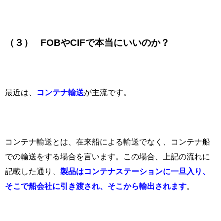
（３）
FOB
や
CIF
で本当にいいのか？
最近は、
コンテナ輸送
が主流です。
コンテナ輸送とは、在来船による輸送でなく、コンテナ船
での輸送をする場合を言います。この場合、上記の流れに
記載した通り、
製品はコンテナステーションに一旦入り、
そこで船会社に引き渡され、そこから輸出されます
。