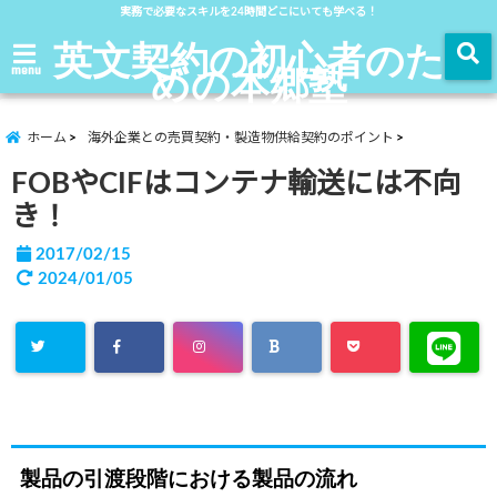
実務で必要なスキルを24時間どこにいても学べる！
英文契約の初心者のた
めの本郷塾
menu
ホーム
海外企業との売買契約・製造物供給契約のポイント
FOBやCIFはコンテナ輸送には不向
き！
2017/02/15
2024/01/05
製品の引渡段階における製品の流れ