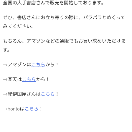
全国の大手書店さんで販売を開始しております。
ぜひ、書店さんにお立ち寄りの際に、パラパラとめくって
みてください。
もちろん、アマゾンなどの通販でもお買い求めいただけま
す。
→アマゾンは
こちら
から！
→楽天は
こちら
から！
→紀伊国屋さんは
こちら
！
→hontoは
こちら
！