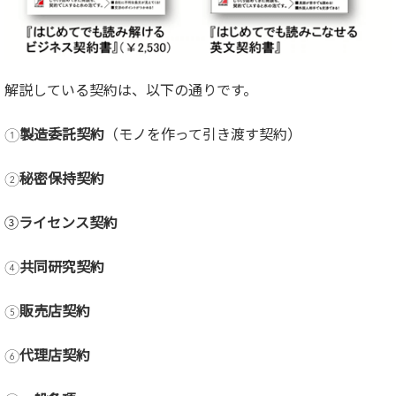
解説している契約は、以下の通りです。
①
製造委託契約
（モノを作って引き渡す契約）
②
秘密保持契約
➂
ライセンス契約
④
共同研究契約
⑤
販売店契約
⑥
代理店契約