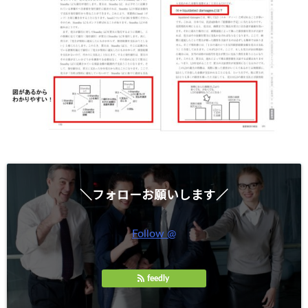
＼フォローお願いします／
Follow @
feedly