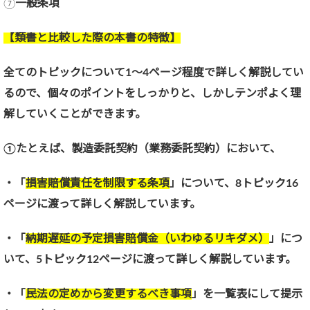
⑦
一般条項
【類書と比較した際の本書の特徴】
全てのトピックについて1～4ページ程度で詳しく解説してい
るので、個々のポイントをしっかりと、しかしテンポよく理
解していくことができます。
①たとえば、製造委託契約（業務委託契約）において、
・「
損害賠償責任を制限する条項
」について、8トピック16
ページに渡って詳しく解説しています。
・「
納期遅延の予定損害賠償金（いわゆるリキダメ）
」につ
いて、5トピック12ページに渡って詳しく解説しています。
・「
民法の定めから変更するべき事項
」を一覧表にして提示