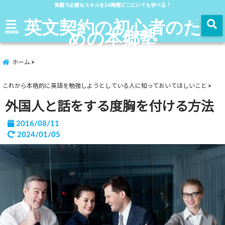
実務で必要なスキルを24時間どこにいても学べる！
英文契約の初心者のた
めの本郷塾
menu
ホーム
これから本格的に英語を勉強しようとしている人に知っておいてほしいこと
外国人と話をする度胸を付ける方法
2016/08/11
2024/01/05