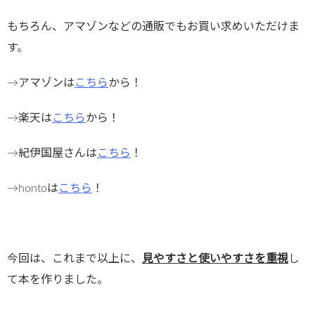
もちろん、アマゾンなどの通販でもお買い求めいただけま
す。
→アマゾンは
こちら
から！
→楽天は
こちら
から！
→紀伊国屋さんは
こちら
！
→hontoは
こちら
！
今回は、これまで以上に、
見やすさと使いやすさを重視
し
て本を作りました。