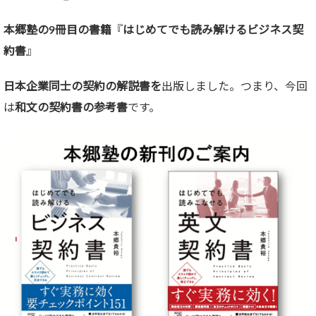
本郷塾の9冊目の書籍
『
はじめてでも読み解けるビジネス契
約書
』
日本企業同士の契約の解説書を
出版しました。つまり、今回
は
和文の契約書の参考書
です。