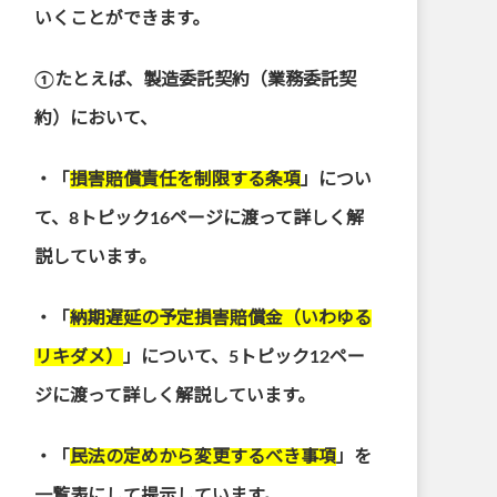
いくことができます。
①たとえば、製造委託契約（業務委託契
約）において、
・「
損害賠償責任を制限する条項
」につい
て、8トピック16ページに渡って詳しく解
説しています。
・「
納期遅延の予定損害賠償金（いわゆる
リキダメ）
」について、5トピック12ペー
ジに渡って詳しく解説しています。
・「
民法の定めから変更するべき事項
」を
一覧表にして提示しています。