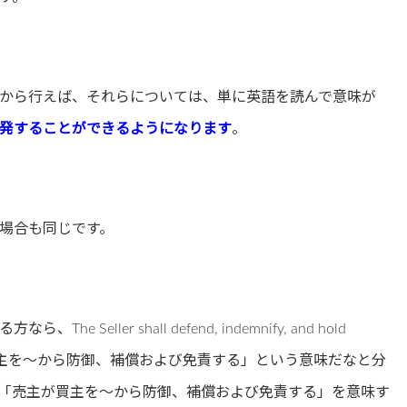
から行えば、それらについては、単に英語を読んで意味が
発することができるようになります
。
場合も同じです。
ller shall defend, indemnify, and hold
主が買主を～から防御、補償および免責する」という意味だなと分
「売主が買主を～から防御、補償および免責する」を意味す