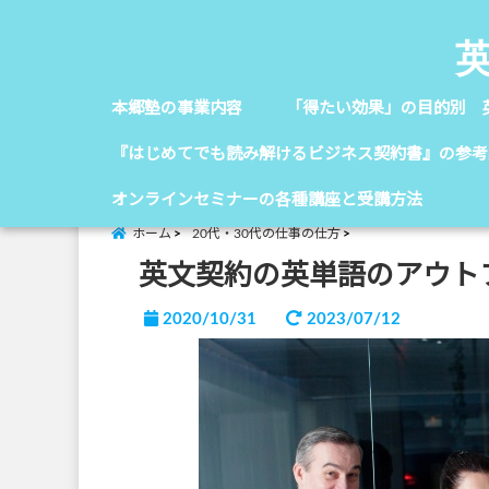
本郷塾の事業内容
「得たい効果」の目的別 
『はじめてでも読み解けるビジネス契約書』の参考
オンラインセミナーの各種講座と受講方法
ホーム
20代・30代の仕事の仕方
英文契約の英単語のアウト
2020/10/31
2023/07/12