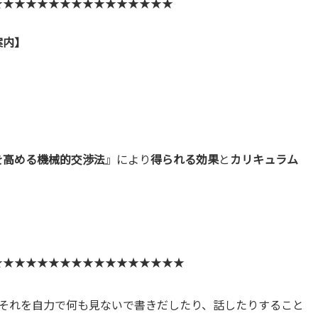
★★★★★★★★★★★★★★★★
案内】
を高める機械的交渉法
』により
得られる効果
と
カリキュラム
★★★★★★★★★★★★★★★★★
それを自力で何も見ないで書きだしたり、話したりすること