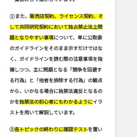
②また、
販売店契約、ライセンス契約、そ
して共同研究契約において独占禁止法上問
題となりやすい事項
について、単に公取委
のガイドラインをそのまま示すだけではな
く、ガイドラインを読む際の注意事項を指
摘しつつ、主に問題となる「競争を回避す
る行為」と「他者を排除する行為」の観点
から、いかなる場合に独禁法違反となるの
かを
独禁法の初心者にもわかるように
イラ
ストを用いて解説しています。
➂
各トピックの終わりに確認テスト
を置い