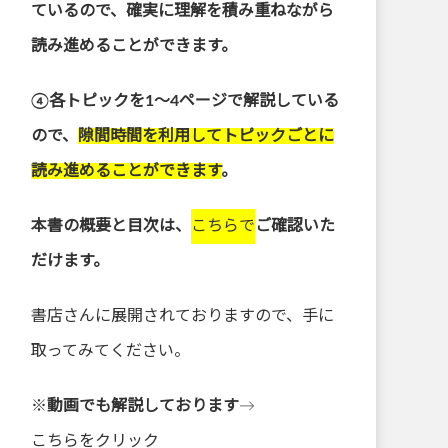
ているので、確実に理解を積み重ねながら
読み進めることができます。
④各トピックを1～4ページで解説している
ので、
隙間時間を利用してトピックごとに
読み進めることができます
。
本書の概要と目次は、
こちらで
ご確認いた
だけます。
書店さんに展開されておりますので、手に
取ってみてください。
※
動画でも解説しております
→
こちらをクリック