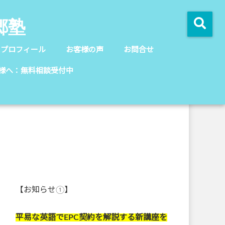
郷塾
のプロフィール
お客様の声
お問合せ
様へ：無料相談受付中
【お知らせ①】
平易な英語でEPC契約を解説する新講座を