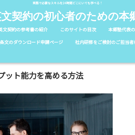
実務で必要なスキルを24時間どこにいても学べる！
英文契約の初心者のための本
英文契約の参考書の紹介
このサイトの目次
本郷塾代表
条文のダウンロード申請ページ
社内研修をご検討のご担当者
プット能力を高める方法