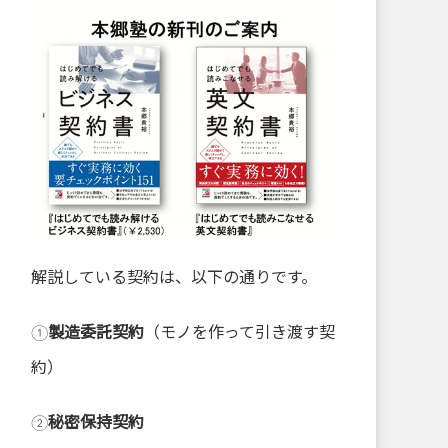
解説している契約は、以下の通りです。
①
製造委託契約
（モノを作って引き渡す契
約）
②
秘密保持契約